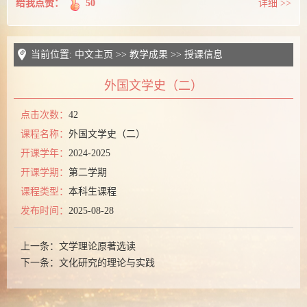
给我点赞：
50
详细 >>
当前位置:
中文主页
>>
教学成果
>>
授课信息
外国文学史（二）
点击次数：
42
课程名称：
外国文学史（二）
开课学年：
2024-2025
开课学期：
第二学期
课程类型：
本科生课程
发布时间：
2025-08-28
上一条：
文学理论原著选读
下一条：
文化研究的理论与实践