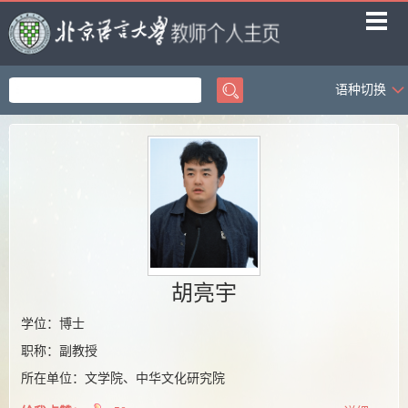
语种切换
首页
教学成果
科学研究
招生信息
学生信息
其他资源
胡亮宇
学位：博士
职称：副教授
所在单位：文学院、中华文化研究院