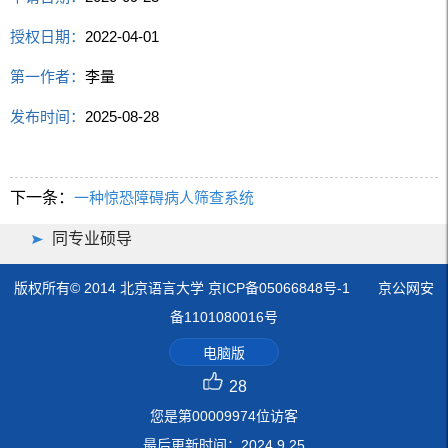
授权日期：
2022-04-01
第一作者：
李量
发布时间：
2025-08-28
下一条：
一种惊恐障碍病人筛查系统
同专业硕导
版权所有© 2014 北京语言大学 京ICP备05066848号-1 京公网安
备1101080016号
电脑版
28
您是第
00009974
位访客
最后更新时间：
2024
.
9
.
25