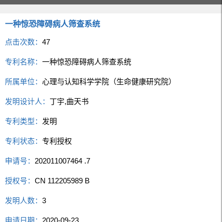
一种惊恐障碍病人筛查系统
点击次数：
47
专利名称：
一种惊恐障碍病人筛查系统
所属单位：
心理与认知科学学院（生命健康研究院）
发明设计人：
丁宇,曲天书
专利类型：
发明
专利状态：
专利授权
申请号：
202011007464 .7
授权号：
CN 112205989 B
发明人数：
3
申请日期：
2020-09-23