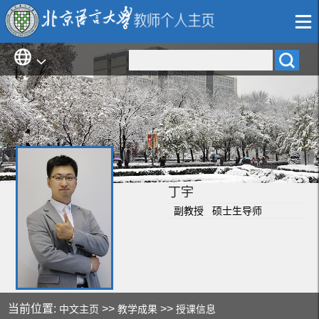
丁宇
副教授 硕士生导师
当前位置:
>>
>>
中文主页
教学成果
授课信息