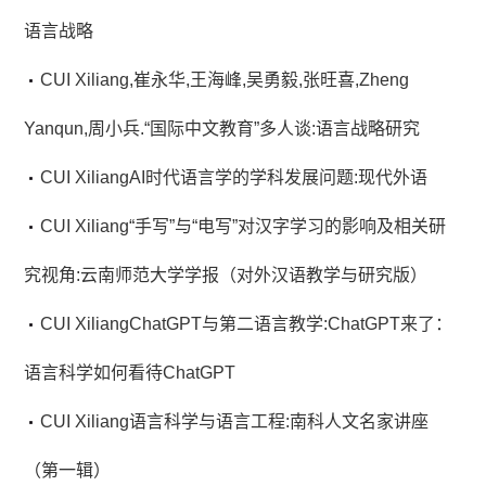
语言战略
CUI Xiliang,崔永华,王海峰,吴勇毅,张旺喜,Zheng
Yanqun,周小兵.“国际中文教育”多人谈:语言战略研究
CUI XiliangAI时代语言学的学科发展问题:现代外语
CUI Xiliang“手写”与“电写”对汉字学习的影响及相关研
究视角:云南师范大学学报（对外汉语教学与研究版）
CUI XiliangChatGPT与第二语言教学:ChatGPT来了：
语言科学如何看待ChatGPT
CUI Xiliang语言科学与语言工程:南科人文名家讲座
（第一辑）