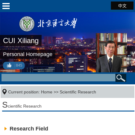
中文
CUI Xiliang
Personal Homepage
845
Current position:
Home
>>
Scientific Research
S
cientific Research
Research Field