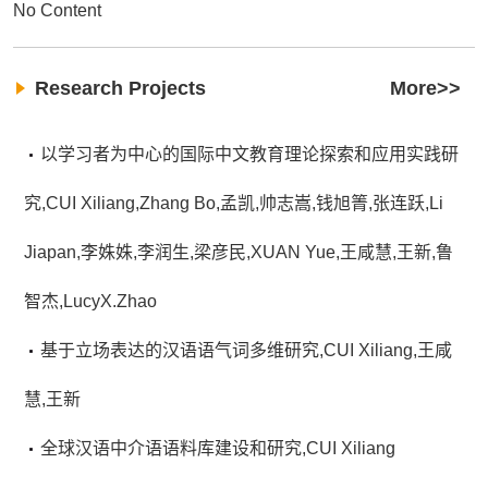
No Content
Research Projects
More>>
以学习者为中心的国际中文教育理论探索和应用实践研
究,CUI Xiliang,Zhang Bo,孟凯,帅志嵩,钱旭箐,张连跃,Li
Jiapan,李姝姝,李润生,梁彦民,XUAN Yue,王咸慧,王新,鲁
智杰,LucyX.Zhao
基于立场表达的汉语语气词多维研究,CUI Xiliang,王咸
慧,王新
全球汉语中介语语料库建设和研究,CUI Xiliang