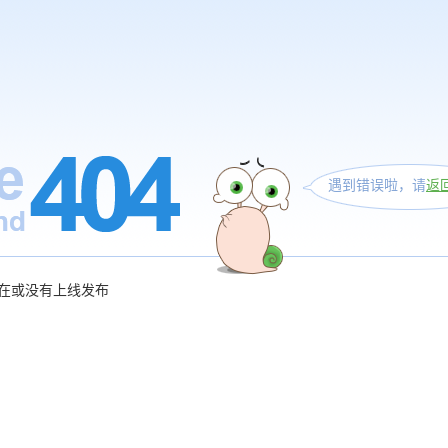
遇到错误啦，请
返
在或没有上线发布