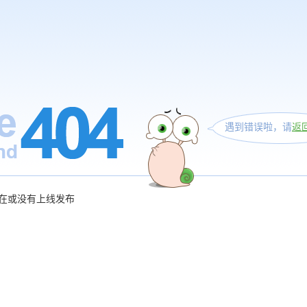
遇到错误啦，请
返
在或没有上线发布