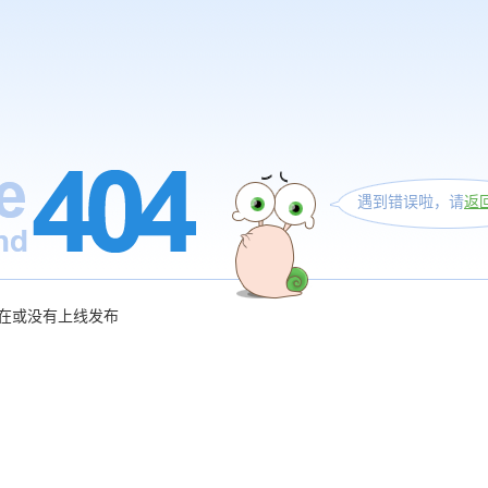
遇到错误啦，请
返
在或没有上线发布