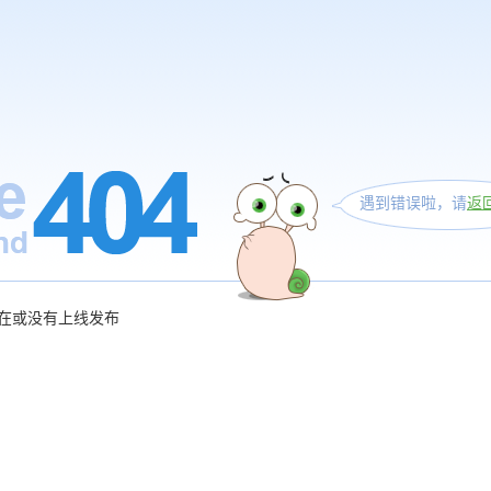
遇到错误啦，请
返
在或没有上线发布