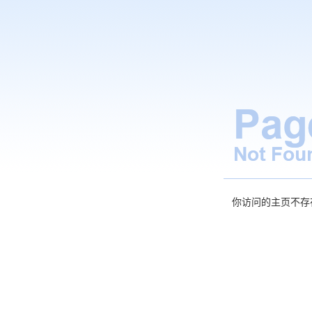
你访问的主页不存