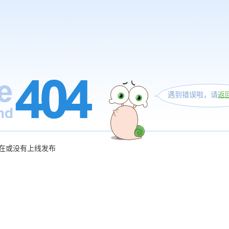
遇到错误啦，请
返
在或没有上线发布