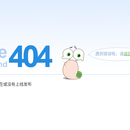
遇到错误啦，请
返
在或没有上线发布