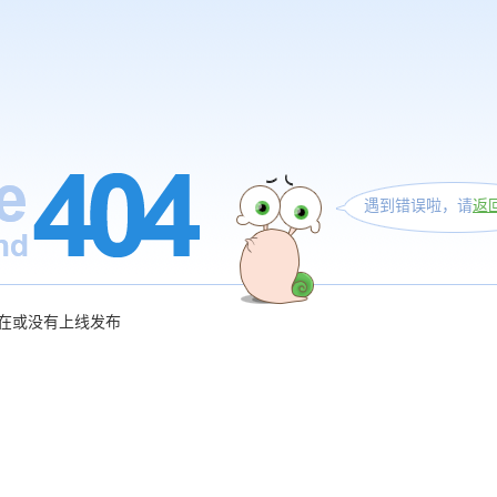
遇到错误啦，请
返
在或没有上线发布