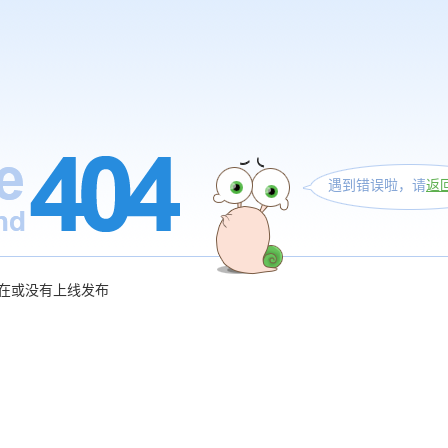
遇到错误啦，请
返
在或没有上线发布