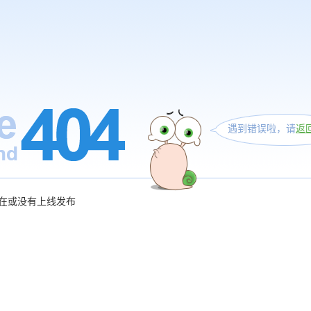
遇到错误啦，请
返
在或没有上线发布