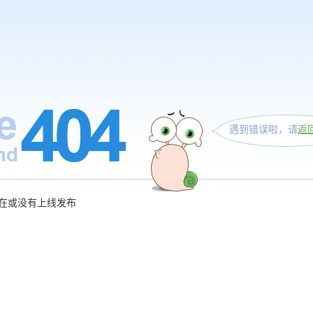
遇到错误啦，请
返
在或没有上线发布