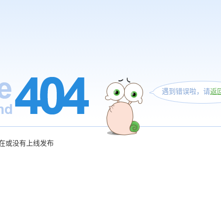
遇到错误啦，请
返
在或没有上线发布