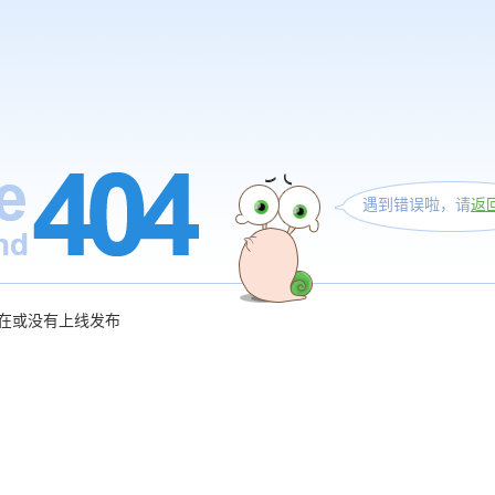
遇到错误啦，请
返
在或没有上线发布